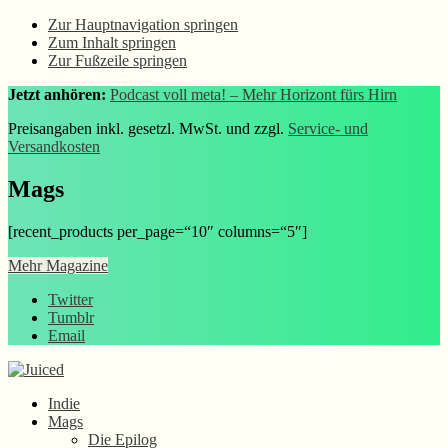
Zur Hauptnavigation springen
Zum Inhalt springen
Zur Fußzeile springen
Jetzt anhören:
Podcast voll meta! – Mehr Horizont fürs Hirn
Preisangaben inkl. gesetzl. MwSt. und zzgl.
Service- und
Versandkosten
Mags
[recent_products per_page=“10″ columns=“5″]
Mehr Magazine
Twitter
Tumblr
Email
Indie
Mags
Die Epilog