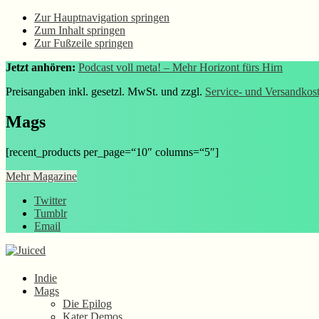
Zur Hauptnavigation springen
Zum Inhalt springen
Zur Fußzeile springen
Jetzt anhören:
Podcast voll meta! – Mehr Horizont fürs Hirn
Preisangaben inkl. gesetzl. MwSt. und zzgl.
Service- und Versandkos
Mags
[recent_products per_page=“10″ columns=“5″]
Mehr Magazine
Twitter
Tumblr
Email
Indie
Mags
Die Epilog
Kater Demos