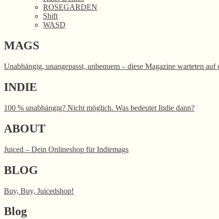
ROSEGARDEN
Shift
WASD
MAGS
Unabhängig, unangepasst, unbequem – diese Magazine warteten auf 
INDIE
100 % unabhängig? Nicht möglich. Was bedeutet Indie dann?
ABOUT
Juiced – Dein Onlineshop für Indiemags
BLOG
Buy, Buy, Juicedshop!
Blog