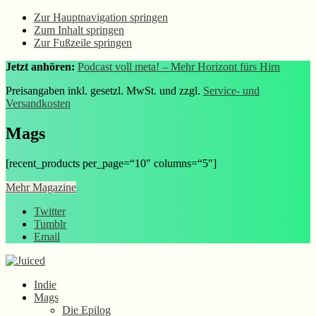
Zur Hauptnavigation springen
Zum Inhalt springen
Zur Fußzeile springen
Jetzt anhören:
Podcast voll meta! – Mehr Horizont fürs Hirn
Preisangaben inkl. gesetzl. MwSt. und zzgl.
Service- und
Versandkosten
Mags
[recent_products per_page=“10″ columns=“5″]
Mehr Magazine
Twitter
Tumblr
Email
Indie
Mags
Die Epilog