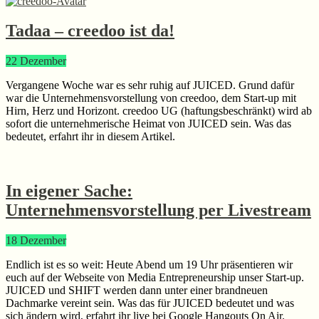
Tadaa – creedoo ist da!
22
Dezember
Vergangene Woche war es sehr ruhig auf JUICED. Grund dafür
war die Unternehmensvorstellung von creedoo, dem Start-up mit
Hirn, Herz und Horizont. creedoo UG (haftungsbeschränkt) wird ab
sofort die unternehmerische Heimat von JUICED sein. Was das
bedeutet, erfahrt ihr in diesem Artikel.
In eigener Sache:
Unternehmensvorstellung per Livestream
18
Dezember
Endlich ist es so weit: Heute Abend um 19 Uhr präsentieren wir
euch auf der Webseite von Media Entrepreneurship unser Start-up.
JUICED und SHIFT werden dann unter einer brandneuen
Dachmarke vereint sein. Was das für JUICED bedeutet und was
sich ändern wird, erfahrt ihr live bei Google Hangouts On Air.