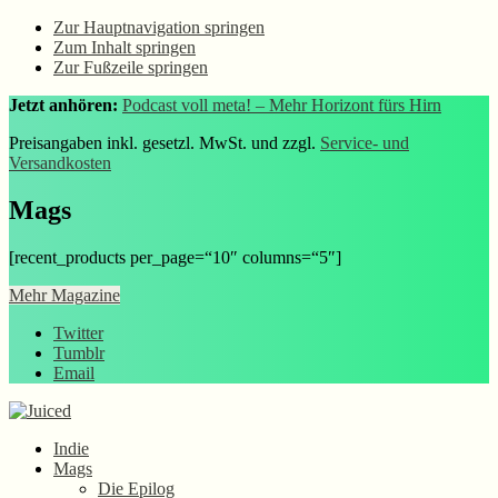
Zur Hauptnavigation springen
Zum Inhalt springen
Zur Fußzeile springen
Jetzt anhören:
Podcast voll meta! – Mehr Horizont fürs Hirn
Preisangaben inkl. gesetzl. MwSt. und zzgl.
Service- und
Versandkosten
Mags
[recent_products per_page=“10″ columns=“5″]
Mehr Magazine
Twitter
Tumblr
Email
Indie
Mags
Die Epilog