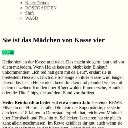
Kater Demos
ROSEGARDEN
Shift
WASD
Sie ist das Mädchen von Kasse vier
05
Juli
Heike sitzt an der Kasse und redet. Das macht sie gern, laut und vor
allem mit jedem. Wenn Heike kassiert, bleibt kein Einkauf
unkommentiert. „Ich red halt gern mit de Leut“, erklärt sie in
breitestem Hessisch. Doch die Schlange an ihrer Kasse wird länger.
Davon lässt sich Heike nicht beeindrucken und plaudert weiter mit
jedem einzelnen Kunden über Rügenwalder Pommersche, Handkäs
oder die Tüte Chips, die auf dem Band vor ihr liegt.
Heike Reinhardt arbeitet seit etwa einem Jahr
bei einer REWE-
Filiale in der Heinrichstraße. Die Liste der Supermärkte, die sie in
den letzten 18 Jahren in Darmstadt erprobt hat, reicht von Minimal
über Hornbach und Plus hin zu Schlecker. Letzteren hat sie gleich
ganz allein geschmissen. Im Rewe gefällt es ihr gut, auch wenn sie