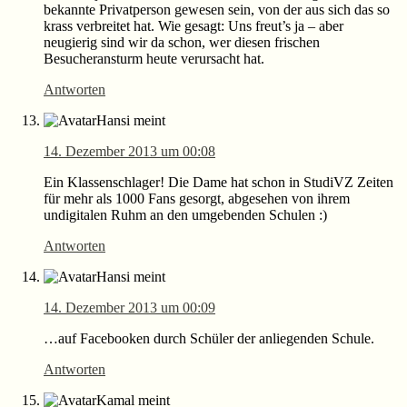
bekannte Privatperson gewesen sein, von der aus sich das so
krass verbreitet hat. Wie gesagt: Uns freut’s ja – aber
neugierig sind wir da schon, wer diesen frischen
Besucheransturm heute verursacht hat.
Antworten
Hansi
meint
14. Dezember 2013 um 00:08
Ein Klassenschlager! Die Dame hat schon in StudiVZ Zeiten
für mehr als 1000 Fans gesorgt, abgesehen von ihrem
undigitalen Ruhm an den umgebenden Schulen :)
Antworten
Hansi
meint
14. Dezember 2013 um 00:09
…auf Facebooken durch Schüler der anliegenden Schule.
Antworten
Kamal
meint