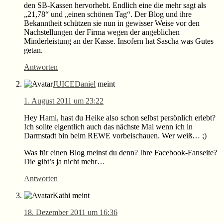
den SB-Kassen hervorhebt. Endlich eine die mehr sagt als
„21,78“ und „einen schönen Tag“. Der Blog und ihre
Bekanntheit schützen sie nun in gewisser Weise vor den
Nachstellungen der Firma wegen der angeblichen
Minderleistung an der Kasse. Insofern hat Sascha was Gutes
getan.
Antworten
JUICEDaniel
meint
1. August 2011 um 23:22
Hey Hami, hast du Heike also schon selbst persönlich erlebt?
Ich sollte eigentlich auch das nächste Mal wenn ich in
Darmstadt bin beim REWE vorbeischauen. Wer weiß… ;)
Was für einen Blog meinst du denn? Ihre Facebook-Fanseite?
Die gibt’s ja nicht mehr…
Antworten
Kathi
meint
18. Dezember 2011 um 16:36