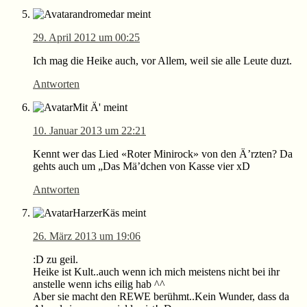
andromedar
meint
29. April 2012 um 00:25
Ich mag die Heike auch, vor Allem, weil sie alle Leute duzt.
Antworten
Mit Ä'
meint
10. Januar 2013 um 22:21
Kennt wer das Lied «Roter Minirock» von den Ä’rzten? Da
gehts auch um „Das Mä’dchen von Kasse vier xD
Antworten
HarzerKäs
meint
26. März 2013 um 19:06
:D zu geil.
Heike ist Kult..auch wenn ich mich meistens nicht bei ihr
anstelle wenn ichs eilig hab ^^
Aber sie macht den REWE berühmt..Kein Wunder, dass da