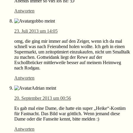
Abends immer so viel los ist! :D
Antworten
gobbo
meint
23. Juli 2013 um 14:05
omg, die ging mir immer auf den Zeiger, wenn ich da mal
schnell was nach Feierabend holen wollte. Ich geh in einen
Supermarkt, um zeitoptimiert einzukaufen, nicht um Smalltalk
zu machen. Gottseidank liegt der Rewe auf der
Eschollbrücker mittlerweile besser auf meinem Heimweg
nach Rodgau.
Antworten
Adrian
meint
20. September 2013 um 00:56
Es gab mal eine Dame, die hatte ein super „Heike“-Kostüm
für Fastnacht. Das Bild war göttlich. Wenn jemand diese
Dame oder die Fanseite kennt, bitte melden :)
Antworten