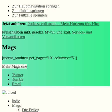
Zur Hauptnavigation springen
Zum Inhalt springen
Zur Fußzeile springen
Jetzt anhören:
Podcast voll meta! – Mehr Horizont fürs Hirn
Preisangaben inkl. gesetzl. MwSt. und zzgl.
Service- und
Versandkosten
Mags
[recent_products per_page=“10″ columns=“5″]
Mehr Magazine
Twitter
Tumblr
Email
Indie
Mags
Die Epilog