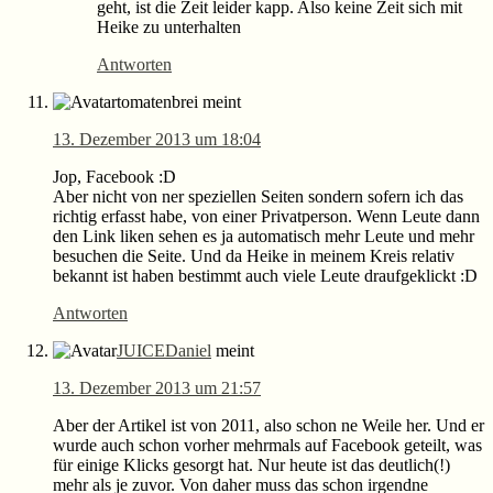
geht, ist die Zeit leider kapp. Also keine Zeit sich mit
Heike zu unterhalten
Antworten
tomatenbrei
meint
13. Dezember 2013 um 18:04
Jop, Facebook :D
Aber nicht von ner speziellen Seiten sondern sofern ich das
richtig erfasst habe, von einer Privatperson. Wenn Leute dann
den Link liken sehen es ja automatisch mehr Leute und mehr
besuchen die Seite. Und da Heike in meinem Kreis relativ
bekannt ist haben bestimmt auch viele Leute draufgeklickt :D
Antworten
JUICEDaniel
meint
13. Dezember 2013 um 21:57
Aber der Artikel ist von 2011, also schon ne Weile her. Und er
wurde auch schon vorher mehrmals auf Facebook geteilt, was
für einige Klicks gesorgt hat. Nur heute ist das deutlich(!)
mehr als je zuvor. Von daher muss das schon irgendne