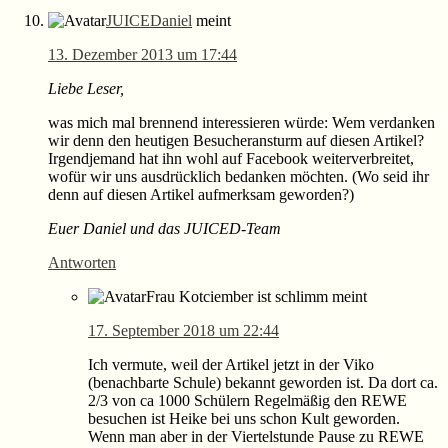
JUICEDaniel
meint
13. Dezember 2013 um 17:44
Liebe Leser,
was mich mal brennend interessieren würde: Wem verdanken
wir denn den heutigen Besucheransturm auf diesen Artikel?
Irgendjemand hat ihn wohl auf Facebook weiterverbreitet,
wofür wir uns ausdrücklich bedanken möchten. (Wo seid ihr
denn auf diesen Artikel aufmerksam geworden?)
Euer Daniel und das JUICED-Team
Antworten
Frau Kotciember ist schlimm
meint
17. September 2018 um 22:44
Ich vermute, weil der Artikel jetzt in der Viko
(benachbarte Schule) bekannt geworden ist. Da dort ca.
2/3 von ca 1000 Schülern Regelmäßig den REWE
besuchen ist Heike bei uns schon Kult geworden.
Wenn man aber in der Viertelstunde Pause zu REWE