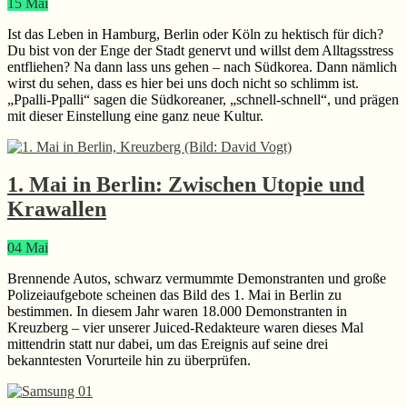
15
Mai
Ist das Leben in Hamburg, Berlin oder Köln zu hektisch für dich?
Du bist von der Enge der Stadt genervt und willst dem Alltagsstress
entfliehen? Na dann lass uns gehen – nach Südkorea. Dann nämlich
wirst du sehen, dass es hier bei uns doch nicht so schlimm ist.
„Ppalli-Ppalli“ sagen die Südkoreaner, „schnell-schnell“, und prägen
mit dieser Einstellung eine ganz neue Kultur.
1. Mai in Berlin: Zwischen Utopie und
Krawallen
04
Mai
Brennende Autos, schwarz vermummte Demonstranten und große
Polizeiaufgebote scheinen das Bild des 1. Mai in Berlin zu
bestimmen. In diesem Jahr waren 18.000 Demonstranten in
Kreuzberg – vier unserer Juiced-Redakteure waren dieses Mal
mittendrin statt nur dabei, um das Ereignis auf seine drei
bekanntesten Vorurteile hin zu überprüfen.