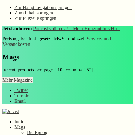
Zur Hauptnavigation springen
Zum Inhalt springen
Zur Fußzeile springen
Jetzt anhören:
Podcast voll meta! – Mehr Horizont fürs Hirn
Preisangaben inkl. gesetzl. MwSt. und zzgl.
Service- und
Versandkosten
Mags
[recent_products per_page=“10″ columns=“5″]
Mehr Magazine
Twitter
Tumblr
Email
Indie
Mags
Die Epilog