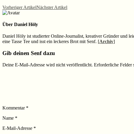
Vorheriger Artikel
Nächster Artikel
Über
Daniel Höly
Daniel Höly ist studierter Online-Journalist, kreativer Gründer und le
eine Tasse Tee und isst ein leckeres Brot mit Senf. [
Archiv
]
Leser-
Gib deinen Senf dazu
Interaktionen
Deine E-Mail-Adresse wird nicht veröffentlicht.
Erforderliche Felder 
Kommentar
*
Name
*
E-Mail-Adresse
*