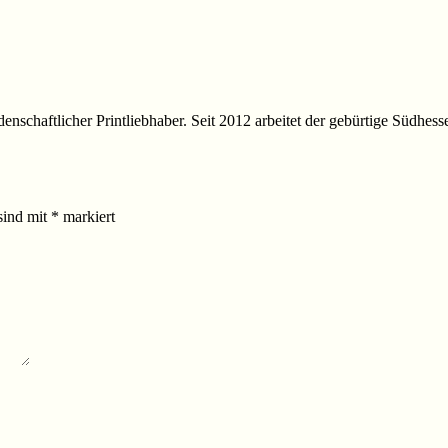
idenschaftlicher Printliebhaber. Seit 2012 arbeitet der gebürtige Südhes
sind mit
*
markiert