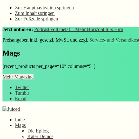
Zur Hauptnavigation springen
Zum Inhalt springen
Zur Fußzeile springen
Jetzt anhören:
Podcast voll meta! – Mehr Horizont fürs Hirn
Preisangaben inkl. gesetzl. MwSt. und zzgl.
Service- und Versandkos
Mags
[recent_products per_page=“10″ columns=“5″]
Mehr Magazine
Twitter
Tumblr
Email
Indie
Mags
Die Epilog
Kater Demos