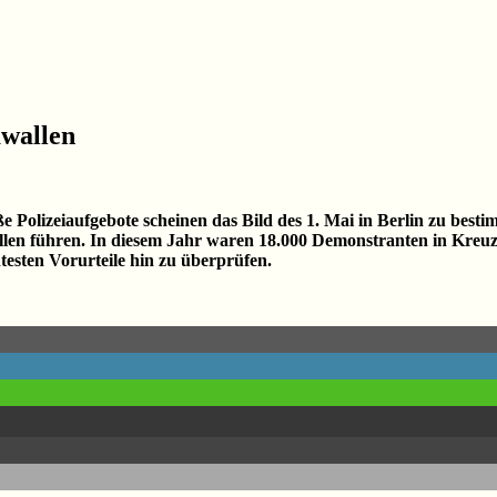
awallen
lizeiaufgebote scheinen das Bild des 1. Mai in Berlin zu bestim
llen führen. In diesem Jahr waren 18.000 Demonstranten in Kreuz
ntesten Vorurteile hin zu überprüfen.