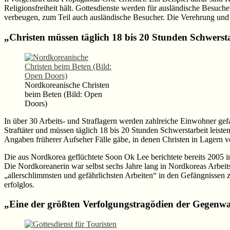
Religionsfreiheit hält. Gottesdienste werden für ausländische Besuch
verbeugen, zum Teil auch ausländische Besucher. Die Verehrung und 
„Christen müssen täglich 18 bis 20 Stunden Schwersta
Nordkoreanische Christen
beim Beten (Bild: Open
Doors)
In über 30 Arbeits- und Straflagern werden zahlreiche Einwohner gef
Straftäter und müssen täglich 18 bis 20 Stunden Schwerstarbeit leis
Angaben früherer Aufseher Fälle gäbe, in denen Christen in Lagern v
Die aus Nordkorea geflüchtete Soon Ok Lee berichtete bereits 2005 
Die Nordkoreanerin war selbst sechs Jahre lang in Nordkoreas Arbeitsl
„allerschlimmsten und gefährlichsten Arbeiten“ in den Gefängnisse
erfolglos.
„Eine der größten Verfolgungstragödien der Gegenw