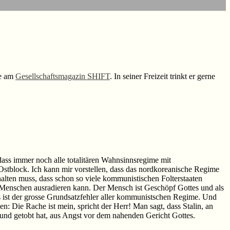
se am
Gesellschaftsmagazin SHIFT
. In seiner Freizeit trinkt er gerne
dass immer noch alle totalitären Wahnsinnsregime mit
stblock. Ich kann mir vorstellen, dass das nordkoreanische Regime
halten muss, dass schon so viele kommunistischen Folterstaaten
 Menschen ausradieren kann. Der Mensch ist Geschöpf Gottes und als
s ist der grosse Grundsatzfehler aller kommunistschen Regime. Und
 Die Rache ist mein, spricht der Herr! Man sagt, dass Stalin, an
und getobt hat, aus Angst vor dem nahenden Gericht Gottes.