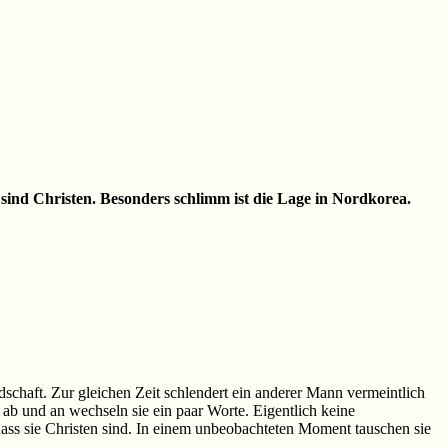
ind Christen. Besonders schlimm ist die Lage in Nordkorea.
andschaft. Zur gleichen Zeit schlendert ein anderer Mann vermeintlich
ab und an wechseln sie ein paar Worte. Eigentlich keine
dass sie Christen sind. In einem unbeobachteten Moment tauschen sie