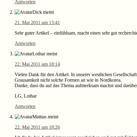
Antworten
Dick
meint
21. Mai 2011 um 13:41
Sehr guter Artikel – einfühlsam, macht einen sehr gut recherch
Antworten
Lothar
meint
22. Mai 2011 um 18:14
Vielen Dank für den Artikel. In unserer westlichen Gesellschaf
Grausamkeit nicht solche Formen an wie in Nordkorea.
Danke, dass du auf das Thema aufmerksam machst und darüber 
LG, Lothar
Antworten
Mattias
meint
22. Mai 2011 um 18:26