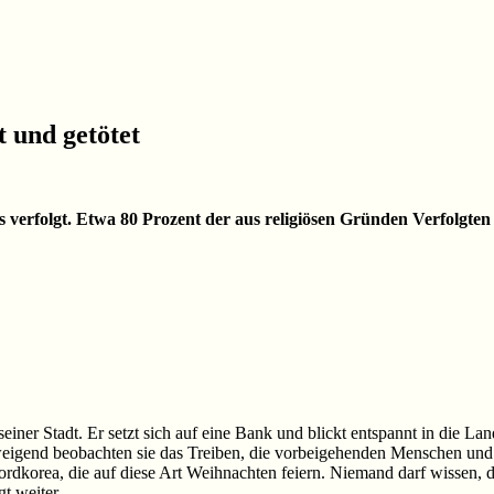
t und getötet
erfolgt. Etwa 80 Prozent der aus religiösen Gründen Verfolgten s
 seiner Stadt. Er setzt sich auf eine Bank und blickt entspannt in die L
chweigend beobachten sie das Treiben, die vorbeigehenden Menschen und 
rdkorea, die auf diese Art Weihnachten feiern. Niemand darf wissen, 
t weiter.