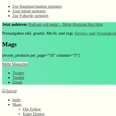
Zur Hauptnavigation springen
Zum Inhalt springen
Zur Fußzeile springen
Jetzt anhören:
Podcast voll meta! – Mehr Horizont fürs Hirn
Preisangaben inkl. gesetzl. MwSt. und zzgl.
Service- und Versandkos
Mags
[recent_products per_page=“10″ columns=“5″]
Mehr Magazine
Twitter
Tumblr
Email
Indie
Mags
Die Epilog
Kater Demos