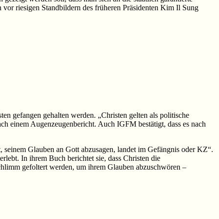
h vor riesigen Standbildern des früheren Präsidenten Kim Il Sung
en gefangen gehalten werden. „Christen gelten als politische
 nach einem Augenzeugenbericht. Auch IGFM bestätigt, dass es nach
t, seinem Glauben an Gott abzusagen, landet im Gefängnis oder KZ“.
rlebt. In ihrem Buch berichtet sie, dass Christen die
schlimm gefoltert werden, um ihrem Glauben abzuschwören –