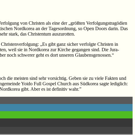
Verfolgung von Christen als eine der „größten Verfolgungstragödien
stischen Nordkorea an der Tagesordnung, so Open Doors darin. Das
ehr stark, das Christentum auszurotten.
Christenverfolgung: „Es gibt ganz sicher verfolgte Christen in
ten, weil sie in Nordkorea zur Kirche gegangen sind. Die Jura-
ber noch schwerer geht es dort unseren Glaubensgenossen.“
h die meisten sind sehr vorsichtig. Geben sie zu viele Fakten und
engemeinde Yoido Full Gospel Church aus Südkorea sagte lediglich:
ordkorea gibt. Aber es ist definitiv wahr.”