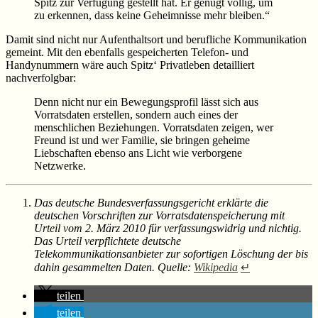
Spitz zur Verfügung gestellt hat. Er genügt völlig, um
zu erkennen, dass keine Geheimnisse mehr bleiben.“
Damit sind nicht nur Aufenthaltsort und berufliche Kommunikation
gemeint. Mit den ebenfalls gespeicherten Telefon- und
Handynummern wäre auch Spitz‘ Privatleben detailliert
nachverfolgbar:
Denn nicht nur ein Bewegungsprofil lässt sich aus
Vorratsdaten erstellen, sondern auch eines der
menschlichen Beziehungen. Vorratsdaten zeigen, wer
Freund ist und wer Familie, sie bringen geheime
Liebschaften ebenso ans Licht wie verborgene
Netzwerke.
Das deutsche Bundesverfassungsgericht erklärte die
deutschen Vorschriften zur Vorratsdatenspeicherung mit
Urteil vom 2. März 2010 für verfassungswidrig und nichtig.
Das Urteil verpflichtete deutsche
Telekommunikationsanbieter zur sofortigen Löschung der bis
dahin gesammelten Daten. Quelle:
Wikipedia
↵
teilen
teilen