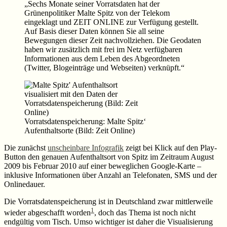
„Sechs Monate seiner Vorratsdaten hat der
Grünenpolitiker Malte Spitz von der Telekom
eingeklagt und ZEIT ONLINE zur Verfügung gestellt.
Auf Basis dieser Daten können Sie all seine
Bewegungen dieser Zeit nachvollziehen. Die Geodaten
haben wir zusätzlich mit frei im Netz verfügbaren
Informationen aus dem Leben des Abgeordneten
(Twitter, Blogeinträge und Webseiten) verknüpft.“
Vorratsdatenspeicherung: Malte Spitz‘
Aufenthaltsorte (Bild: Zeit Online)
Die zunächst
unscheinbare Infografik
zeigt bei Klick auf den Play-
Button den genauen Aufenthaltsort von Spitz im Zeitraum August
2009 bis Februar 2010 auf einer beweglichen Google-Karte –
inklusive Informationen über Anzahl an Telefonaten, SMS und der
Onlinedauer.
Die Vorratsdatenspeicherung ist in Deutschland zwar mittlerweile
1
wieder abgeschafft worden
, doch das Thema ist noch nicht
endgültig vom Tisch. Umso wichtiger ist daher die Visualisierung