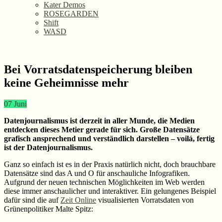
Kater Demos
ROSEGARDEN
Shift
WASD
Bei Vorratsdatenspeicherung bleiben
keine Geheimnisse mehr
07
Juni
Datenjournalismus ist derzeit in aller Munde, die Medien
entdecken dieses Metier gerade für sich. Große Datensätze
grafisch ansprechend und verständlich darstellen – voilá, fertig
ist der Datenjournalismus.
Ganz so einfach ist es in der Praxis natürlich nicht, doch brauchbare
Datensätze sind das A und O für anschauliche Infografiken.
Aufgrund der neuen technischen Möglichkeiten im Web werden
diese immer anschaulicher und interaktiver. Ein gelungenes Beispiel
dafür sind die auf
Zeit Online
visualisierten Vorratsdaten von
Grünenpolitiker Malte Spitz: