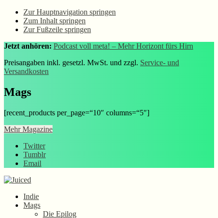
Zur Hauptnavigation springen
Zum Inhalt springen
Zur Fußzeile springen
Jetzt anhören:
Podcast voll meta! – Mehr Horizont fürs Hirn
Preisangaben inkl. gesetzl. MwSt. und zzgl.
Service- und
Versandkosten
Mags
[recent_products per_page=“10″ columns=“5″]
Mehr Magazine
Twitter
Tumblr
Email
Indie
Mags
Die Epilog