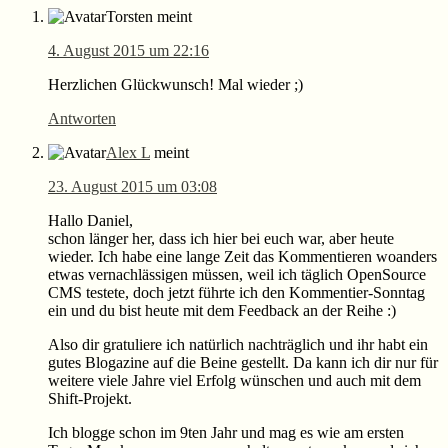
Interaktionen
Torsten
meint
4. August 2015 um 22:16
Herzlichen Glückwunsch! Mal wieder ;)
Antworten
Alex L
meint
23. August 2015 um 03:08
Hallo Daniel,
schon länger her, dass ich hier bei euch war, aber heute
wieder. Ich habe eine lange Zeit das Kommentieren woanders
etwas vernachlässigen müssen, weil ich täglich OpenSource
CMS testete, doch jetzt führte ich den Kommentier-Sonntag
ein und du bist heute mit dem Feedback an der Reihe :)
Also dir gratuliere ich natürlich nachträglich und ihr habt ein
gutes Blogazine auf die Beine gestellt. Da kann ich dir nur für
weitere viele Jahre viel Erfolg wünschen und auch mit dem
Shift-Projekt.
Ich blogge schon im 9ten Jahr und mag es wie am ersten