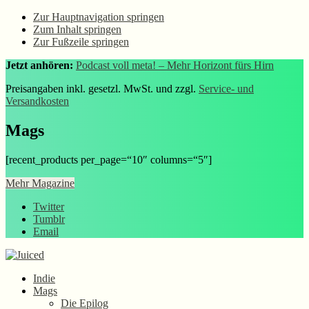
Zur Hauptnavigation springen
Zum Inhalt springen
Zur Fußzeile springen
Jetzt anhören:
Podcast voll meta! – Mehr Horizont fürs Hirn
Preisangaben inkl. gesetzl. MwSt. und zzgl.
Service- und
Versandkosten
Mags
[recent_products per_page=“10″ columns=“5″]
Mehr Magazine
Twitter
Tumblr
Email
Indie
Mags
Die Epilog