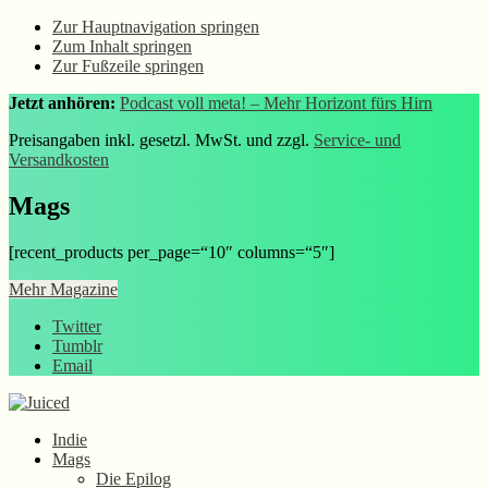
Zur Hauptnavigation springen
Zum Inhalt springen
Zur Fußzeile springen
Jetzt anhören:
Podcast voll meta! – Mehr Horizont fürs Hirn
Preisangaben inkl. gesetzl. MwSt. und zzgl.
Service- und
Versandkosten
Mags
[recent_products per_page=“10″ columns=“5″]
Mehr Magazine
Twitter
Tumblr
Email
Indie
Mags
Die Epilog