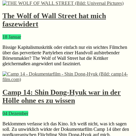
The Wolf of Wall Street hat mich
faszewidert
18
Januar
Bissige Kapitalismuskritik oder einfach nur ein seichtes Filmchen
über das pervertierte Partyleben einer Handvoll aufstrebender
Börsenmakler? The Wolf of Wall Street hat die Kritiker
gleichermaßen angewidert und fasziniert.
Camp 14: Shin Dong-Hyuk war in der
Hölle ohne es zu wissen
04
Dezember
Beklommen verlasse ich das Kino. Ich weiß nicht, was ich sagen
soll. Zu unwirklich wirkte der Dokumentarfilm Camp 14 über den
nordkoreanischen Flüchtling Shin Dong-Hyuk auf mich.