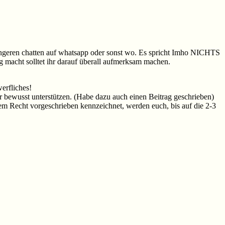
 jüngeren chatten auf whatsapp oder sonst wo. Es spricht Imho NICHTS
g macht solltet ihr darauf überall aufmerksam machen.
erfliches!
r bewusst unterstützen. (Habe dazu auch einen Beitrag geschrieben)
m Recht vorgeschrieben kennzeichnet, werden euch, bis auf die 2-3