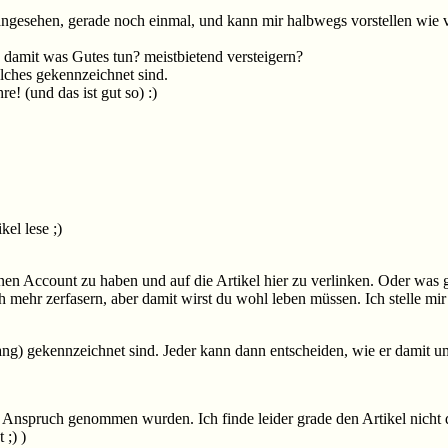
ngesehen, gerade noch einmal, und kann mir halbwegs vorstellen wie vi
h damit was Gutes tun? meistbietend versteigern?
lches gekennzeichnet sind.
e! (und das ist gut so) :)
kel lese ;)
inen Account zu haben und auf die Artikel hier zu verlinken. Oder was
ehr zerfasern, aber damit wirst du wohl leben müssen. Ich stelle mir
ang) gekennzeichnet sind. Jeder kann dann entscheiden, wie er damit um
 in Anspruch genommen wurden. Ich finde leider grade den Artikel nich
 ;) )