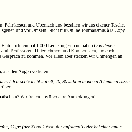
n. Fahrtkosten und Übernachtung bezahlen wir aus eigener Tasche.
usgehen und vor Ort sein. Nicht nur Online-Journalismus à la Copy
 Ende nicht einmal 1.000 Leute angeschaut haben (
von denen
ws
mit Professoren
, Unternehmern und
Komponisten
, um euch
h ins Gespräch zu kommen. Vor allem aber stecken wir Unmengen an
, aus den Augen verlieren.
ben. Ich möchte nicht mit 60, 70, 80 Jahren in einem Altenheim sitzen
rüber.
matisch an? Wir freuen uns über eure Anmerkungen!
lefon, Skype (per
Kontaktformular
anfragen!) oder bei einer guten