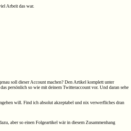
el Arbeit das war.
 genau soll dieser Account machen? Den Artikel komplett unter
 das persönlich so wie mit deinem Twitteraccount vor. Und daran sehe
gehen will. Find ich absolut akzeptabel und nix verwerfliches dran
t dazu, aber so einen Folgeartikel wär in diesem Zusammenhang