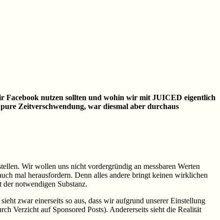
r Facebook nutzen sollten und wohin wir mit JUICED eigentlich
fig pure Zeitverschwendung, war diesmal aber durchaus
 stellen. Wir wollen uns nicht vordergründig an messbaren Werten
 auch mal herausfordern. Denn alles andere bringt keinen wirklichen
it der notwendigen Substanz.
sieht zwar einerseits so aus, dass wir aufgrund unserer Einstellung
h Verzicht auf Sponsored Posts). Andererseits sieht die Realität