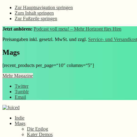
Zur Hauptnavigation springen
Zum Inhalt springen
Zur Fußzeile springen
Jetzt anhören:
Podcast voll meta! – Mehr Horizont fürs Hirn
Preisangaben inkl. gesetzl. MwSt. und zzgl.
Service- und Versandkos
Mags
[recent_products per_page=“10″ columns=“5″]
Mehr Magazine
Twitter
Tumblr
Email
Indie
Mags
Die Epilog
Kater Demos