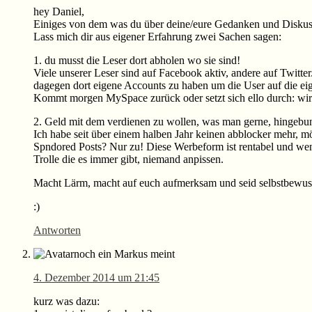
hey Daniel,
Einiges von dem was du über deine/eure Gedanken und Diskussi
Lass mich dir aus eigener Erfahrung zwei Sachen sagen:
1. du musst die Leser dort abholen wo sie sind!
Viele unserer Leser sind auf Facebook aktiv, andere auf Twitt
dagegen dort eigene Accounts zu haben um die User auf die eige
Kommt morgen MySpace zurück oder setzt sich ello durch: wir 
2. Geld mit dem verdienen zu wollen, was man gerne, hingebung
Ich habe seit über einem halben Jahr keinen abblocker mehr, m
Spndored Posts? Nur zu! Diese Werbeform ist rentabel und wen
Trolle die es immer gibt, niemand anpissen.
Macht Lärm, macht auf euch aufmerksam und seid selbstbewuss
:)
Antworten
noch ein Markus
meint
4. Dezember 2014 um 21:45
kurz was dazu: