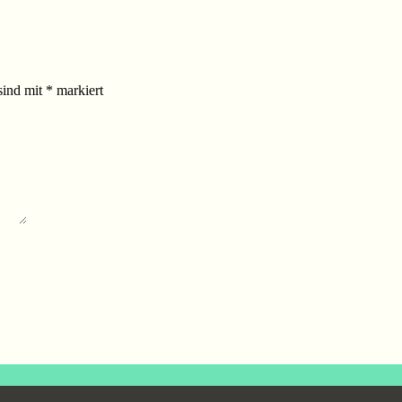
sind mit
*
markiert