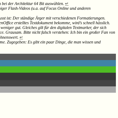
 bei der Architektur 64 Bit auswählen.
↵
iger Flash-Videos (u.a. auf Focus Online und anderen
wusst ist: Der ständige Ärger mit verschiedenen Formatierungen.
Office erstelltes Textdokument bekomme, wird’s schnell hässlich.
niger gut. Gleiches gilt für den digitalen Textmarker, der sich
Grausam. Bitte nicht falsch verstehen: Ich bin ein großer Fan von
ohnenswert.
↵
eme. Zugegeben: Es gibt ein paar Dinge, die man wissen und