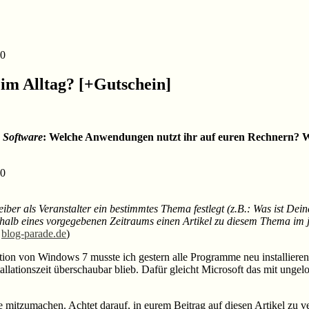
im Alltag? [+Gutschein]
a
Software
: Welche Anwendungen nutzt ihr auf euren Rechnern? W
ber als Veranstalter ein bestimmtes Thema festlegt (z.B.: Was ist Deine
erhalb eines vorgegebenen Zeitraums einen Artikel zu diesem Thema im j
:
blog-parade.de
)
on von Windows 7 musste ich gestern alle Programme neu installieren. 
allationszeit überschaubar blieb. Dafür gleicht Microsoft das mit un
 mitzumachen. Achtet darauf, in eurem Beitrag auf diesen Artikel zu 