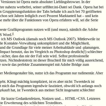
d Versionen ist Opera mein absoluter Lieblingsbrowser. In der
hre nahezu werbefrei, seiner urlfilter.ini-Datei sei Dank. Opera hat bei
n Gruppierungsfunktion der Tabs behalte ich auch bei 70 geöffneten
schon seit Jahren lediglich zwei Prozent Marktanteil hat – und kein
 mehr über die Funktionen von Opera erfahren will, sei die Serie
beste Grafikprogramm nutzen will (und muss), nämlich die Adobe
4
MS Word.
 ich MS Outlook (damals noch MS Outlook 2007). Mittlerweile ist
 die Kontakte-Verwaltung unkompliziert und die Möglichkeit,
 und die Grundlage für viele meiner Arbeitsabläufe und -planungen.
Impact benutzt, das im Vergleich zu Photoshop deutlich(!) schlechter
cher, dass das nie der Fall sein wird. Selbst professionelle
en. Nichtsdestotrotz ist dieser Bruchteil für mich völlig ausreichend,
e sowie das perfekte Zusammenspiel mit Adobe Bridge zum
r Mediengestalter bin, nutze ich das Programm nur rudimentär. Aber
ht. Klingt mächtig kompliziert, ist es aber nicht: Tweetdeck ist
t mich das Programm irgendwie fasziniert, obwohl ich anfangs noch
gekauft hat, ist Tweetdeck aus meiner Sicht insgesamt schlechter
s Tool für kurze Gedankenfetzen, Notizen und… HTML+CSS. Letzteres
te Erweiterung des schlichten Texteditors.