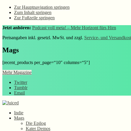
Zur Hauptnavigation springen
Zum Inhalt springen
Zur Fußzeile springen
Jetzt anhören:
Podcast voll meta! – Mehr Horizont fürs Hirn
Preisangaben inkl. gesetzl. MwSt. und zzgl.
Service- und Versandkos
Mags
[recent_products per_page=“10″ columns=“5″]
Mehr Magazine
Twitter
Tumblr
Email
Indie
Mags
Die Epilog
Kater Demos