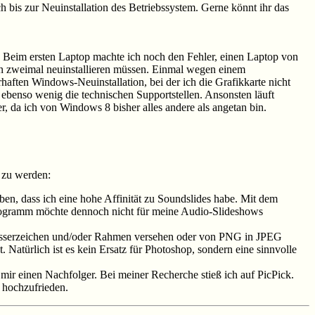
bis zur Neuinstallation des Betriebssystem. Gerne könnt ihr das
. Beim ersten Laptop machte ich noch den Fehler, einen Laptop von
hon zweimal neuinstallieren müssen. Einmal wegen einem
haften Windows-Neuinstallation, bei der ich die Grafikkarte nicht
r, ebenso wenig die technischen Supportstellen. Ansonsten läuft
r, da ich von Windows 8 bisher alles andere als angetan bin.
 zu werden:
, dass ich eine hohe Affinität zu Soundslides habe. Mit dem
Programm möchte dennoch nicht für meine Audio-Slideshows
asserzeichen und/oder Rahmen versehen oder von PNG in JPEG
 Natürlich ist es kein Ersatz für Photoshop, sondern eine sinnvolle
ir einen Nachfolger. Bei meiner Recherche stieß ich auf PicPick.
k hochzufrieden.