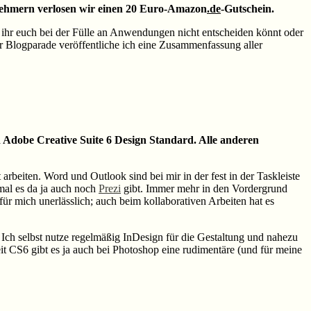
lnehmern verlosen wir einen 20 Euro-Amazon
.de
-Gutschein.
 ihr euch bei der Fülle an Anwendungen nicht entscheiden könnt oder
 Blogparade veröffentliche ich eine Zusammenfassung aller
d Adobe Creative Suite 6 Design Standard. Alle anderen
arbeiten. Word und Outlook sind bei mir in der fest in der Taskleiste
mal es da ja auch noch
Prezi
gibt. Immer mehr in den Vordergrund
für mich unerlässlich; auch beim kollaborativen Arbeiten hat es
. Ich selbst nutze regelmäßig InDesign für die Gestaltung und nahezu
eit CS6 gibt es ja auch bei Photoshop eine rudimentäre (und für meine