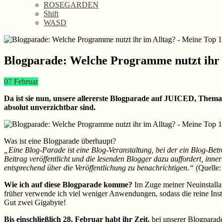
ROSEGARDEN
Shift
WASD
Blogparade: Welche Programme nutzt ihr 
07
Februar
Da ist sie nun, unsere allererste Blogparade auf JUICED, Them
absolut unverzichtbar sind.
Was ist eine Blogparade überhaupt?
„Eine Blog-Parade ist eine Blog-Veranstaltung, bei der ein Blog-Betrei
Beitrag veröffentlicht und die lesenden Blogger dazu auffordert, inn
entsprechend über die Veröffentlichung zu benachrichtigen.“
(Quelle
Wie ich auf diese Blogparade komme?
Im Zuge meiner Neuinstallati
früher verwende ich viel weniger Anwendungen, sodass die reine Inst
Gut zwei Gigabyte!
Bis einschließlich 28. Februar habt ihr Zeit,
bei unserer Blogparade