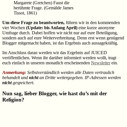
Margarete (Gretchen) Faust die
berühmte Frage. (Gemälde James
Tissot, 1861)
Um diese Frage zu beantworten,
führen wir in den kommenden
vier Wochen
(Update: bis Anfang April)
eine kurze anonyme
Umfrage durch. Dabei hoffen wir nicht nur auf eure Beteiligung,
sondern auch auf eure Weiterverbreitung. Denn erst wenn genügend
Blogger mitgemacht haben, ist das Ergebnis auch aussagekräftig.
Im Anschluss daran werden wir das Ergebnis auf JUICED
veröffentlichen. Wenn ihr darüber informiert werden wollt, tragt
euch einfach in unseren monatlich erscheinenden
Newsletter
ein.
Anmerkung:
Selbstverständlich werden alle Daten vertraulich
behandelt und
nicht
an Dritte weitergegeben. IP-Adressen werden
nicht
gespeichert.
Nun sag, lieber Blogger, wie hast du’s mit der
Religion?