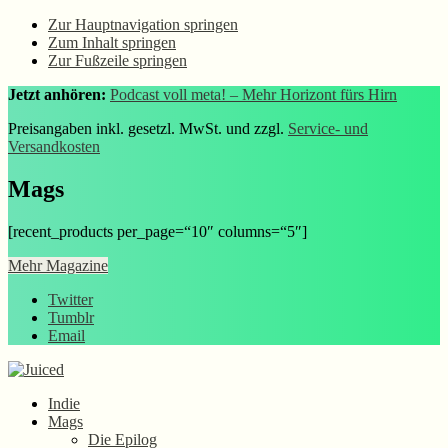
Zur Hauptnavigation springen
Zum Inhalt springen
Zur Fußzeile springen
Jetzt anhören:
Podcast voll meta! – Mehr Horizont fürs Hirn
Preisangaben inkl. gesetzl. MwSt. und zzgl.
Service- und
Versandkosten
Mags
[recent_products per_page=“10″ columns=“5″]
Mehr Magazine
Twitter
Tumblr
Email
Indie
Mags
Die Epilog