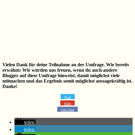
Vielen Dank für deine Teilnahme an der Umfrage. Wie bereits
erwähnt: Wir würden uns freuen, wenn du auch andere
Blogger auf diese Umfrage hinweist, damit möglichst viele
mitmachen und das Ergebnis somit möglichst aussagekräftig ist.
Danke!
Tweet
Teilen
Link teilen
teilen
teilen