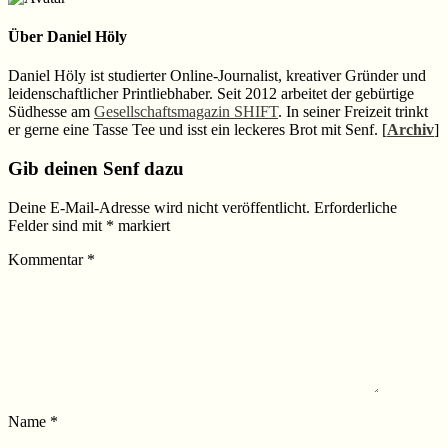
Über
Daniel Höly
Daniel Höly ist studierter Online-Journalist, kreativer Gründer und
leidenschaftlicher Printliebhaber. Seit 2012 arbeitet der gebürtige
Südhesse am
Gesellschaftsmagazin SHIFT
. In seiner Freizeit trinkt
er gerne eine Tasse Tee und isst ein leckeres Brot mit Senf. [
Archiv
]
Leser-
Gib deinen Senf dazu
Interaktionen
Deine E-Mail-Adresse wird nicht veröffentlicht.
Erforderliche
Felder sind mit
*
markiert
Kommentar
*
Name
*