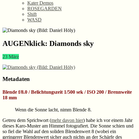
Kater Demos
ROSEGARDEN
Shift
WASD
AUGENklick: Diamonds sky
23
März
Metadaten
Blende f/8.0 / Belichtungszeit 1/500 sek / ISO 200 / Brennweite
18 mm
Wenn die Sonne lacht, nimm Blende 8.
Getreu dem Sprichwort (
mehr davon hier
) habe ich vor einem Jahr
dieses Karo-Muster am Himmel fotografiert. Die Sonne schien und
so fiel die Wahl auf den soliden Blendenwert 8 (wobei ein
geringerer Blendenwert sicher auch nichts an der Schärfe des