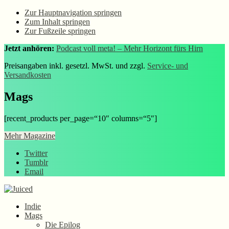
Zur Hauptnavigation springen
Zum Inhalt springen
Zur Fußzeile springen
Jetzt anhören:
Podcast voll meta! – Mehr Horizont fürs Hirn
Preisangaben inkl. gesetzl. MwSt. und zzgl.
Service- und
Versandkosten
Mags
[recent_products per_page=“10″ columns=“5″]
Mehr Magazine
Twitter
Tumblr
Email
Indie
Mags
Die Epilog