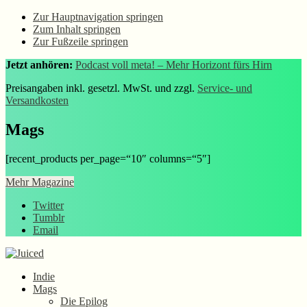
Zur Hauptnavigation springen
Zum Inhalt springen
Zur Fußzeile springen
Jetzt anhören:
Podcast voll meta! – Mehr Horizont fürs Hirn
Preisangaben inkl. gesetzl. MwSt. und zzgl.
Service- und
Versandkosten
Mags
[recent_products per_page=“10″ columns=“5″]
Mehr Magazine
Twitter
Tumblr
Email
Indie
Mags
Die Epilog