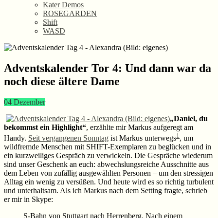
Kater Demos
ROSEGARDEN
Shift
WASD
Adventskalender Tor 4: Und dann war da
noch diese ältere Dame
04
Dezember
„Daniel, du
bekommst ein Highlight“
, erzählte mir Markus aufgeregt am
1
Handy.
Seit vergangenen Sonntag
ist Markus unterwegs
, um
wildfremde Menschen mit SHIFT-Exemplaren zu beglücken und in
ein kurzweiliges Gespräch zu verwickeln. Die Gespräche wiederum
sind unser Geschenk an euch: abwechslungsreiche Ausschnitte aus
dem Leben von zufällig ausgewählten Personen – um den stressigen
Alltag ein wenig zu versüßen. Und heute wird es so richtig turbulent
und unterhaltsam. Als ich Markus nach dem Setting fragte, schrieb
er mir in Skype:
S-Bahn von Stuttgart nach Herrenberg. Nach einem