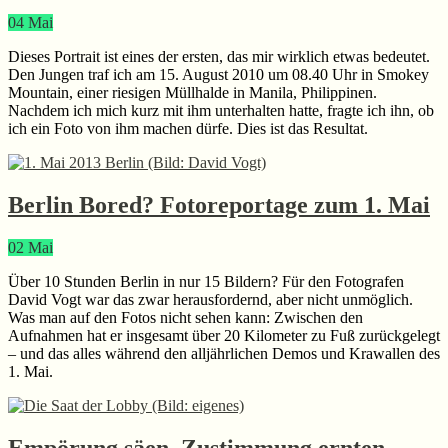
04
Mai
Dieses Portrait ist eines der ersten, das mir wirklich etwas bedeutet.
Den Jungen traf ich am 15. August 2010 um 08.40 Uhr in Smokey
Mountain, einer riesigen Müllhalde in Manila, Philippinen.
Nachdem ich mich kurz mit ihm unterhalten hatte, fragte ich ihn, ob
ich ein Foto von ihm machen dürfe. Dies ist das Resultat.
Berlin Bored? Fotoreportage zum 1. Mai
02
Mai
Über 10 Stunden Berlin in nur 15 Bildern? Für den Fotografen
David Vogt war das zwar herausfordernd, aber nicht unmöglich.
Was man auf den Fotos nicht sehen kann: Zwischen den
Aufnahmen hat er insgesamt über 20 Kilometer zu Fuß zurückgelegt
– und das alles während den alljährlichen Demos und Krawallen des
1. Mai.