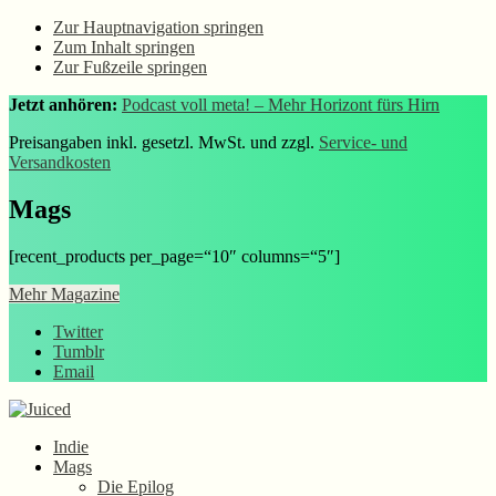
Zur Hauptnavigation springen
Zum Inhalt springen
Zur Fußzeile springen
Jetzt anhören:
Podcast voll meta! – Mehr Horizont fürs Hirn
Preisangaben inkl. gesetzl. MwSt. und zzgl.
Service- und
Versandkosten
Mags
[recent_products per_page=“10″ columns=“5″]
Mehr Magazine
Twitter
Tumblr
Email
Indie
Mags
Die Epilog