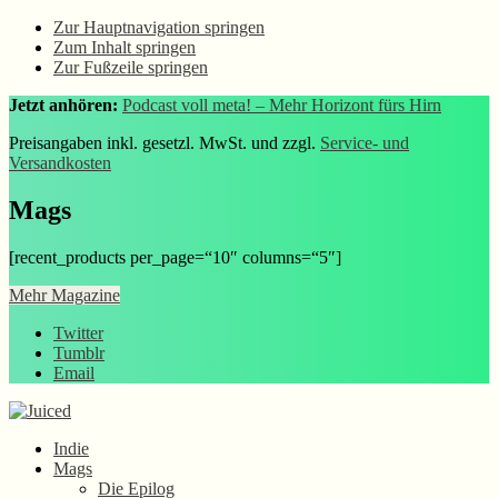
Zur Hauptnavigation springen
Zum Inhalt springen
Zur Fußzeile springen
Jetzt anhören:
Podcast voll meta! – Mehr Horizont fürs Hirn
Preisangaben inkl. gesetzl. MwSt. und zzgl.
Service- und
Versandkosten
Mags
[recent_products per_page=“10″ columns=“5″]
Mehr Magazine
Twitter
Tumblr
Email
Indie
Mags
Die Epilog