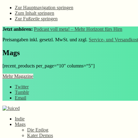
Zur Hauptnavigation springen
Zum Inhalt springen
Zur Fußzeile springen
Jetzt anhören:
Podcast voll meta! – Mehr Horizont fürs Hirn
Preisangaben inkl. gesetzl. MwSt. und zzgl.
Service- und Versandkos
Mags
[recent_products per_page=“10″ columns=“5″]
Mehr Magazine
Twitter
Tumblr
Email
Indie
Mags
Die Epilog
Kater Demos